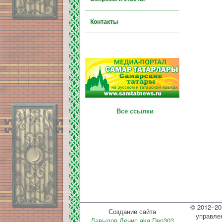
Контакты
Все ссылки
© 2012–20
Создание сайта
управле
Давыдов Денис aka Den303